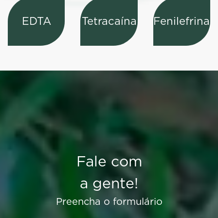
EDTA
Tetracaína
Fenilefrina
Fale com
a gente!
Preencha o formulário