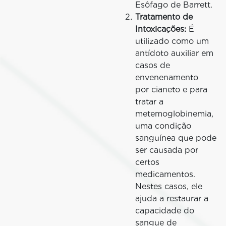
Esôfago de Barrett.
Tratamento de
Intoxicações:
É
utilizado como um
antídoto auxiliar em
casos de
envenenamento
por cianeto e para
tratar a
metemoglobinemia,
uma condição
sanguínea que pode
ser causada por
certos
medicamentos.
Nestes casos, ele
ajuda a restaurar a
capacidade do
sangue de