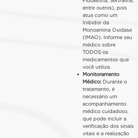
Fluoxetina, Sertralina,
entre outros), pois
atua como um
Inibidor da
Monoamina Oxidase
(IMAO). Informe seu
médico sobre
TODOS os
medicamentos que
você utiliza.
Monitoramento
Médico:
Durante o
tratamento, é
necessário um
acompanhamento
médico cuidadoso,
que pode incluir a
verificação dos sinais
vitais e a realização