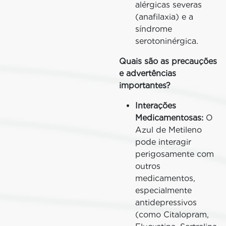
alérgicas severas
(anafilaxia) e a
síndrome
serotoninérgica.
Quais são as precauções
e advertências
importantes?
Interações
Medicamentosas:
O
Azul de Metileno
pode interagir
perigosamente com
outros
medicamentos,
especialmente
antidepressivos
(como Citalopram,