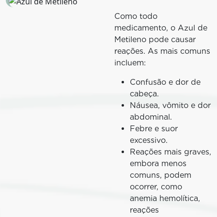
Como todo
medicamento, o Azul de
Metileno pode causar
reações. As mais comuns
incluem:
Confusão e dor de
cabeça.
Náusea, vômito e dor
abdominal.
Febre e suor
excessivo.
Reações mais graves,
embora menos
comuns, podem
ocorrer, como
anemia hemolítica,
reações