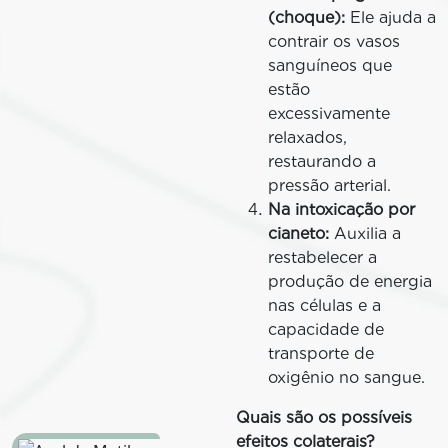
(choque):
Ele ajuda a
contrair os vasos
sanguíneos que
estão
excessivamente
relaxados,
restaurando a
pressão arterial.
Na intoxicação por
cianeto:
Auxilia a
restabelecer a
produção de energia
nas células e a
capacidade de
transporte de
oxigênio no sangue.
Quais são os possíveis
efeitos colaterais?