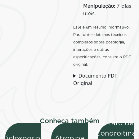
Manipulação:
7 dias
úteis.
Este é um resumo informativo.
Para obter detalhes técnicos
completos sobre posologia,
interações e outras
especificações, consulte o PDF
original.
Documento PDF
Original
Conheça também
Sulfato de
Condroitina
Ciclosporina
Atropina