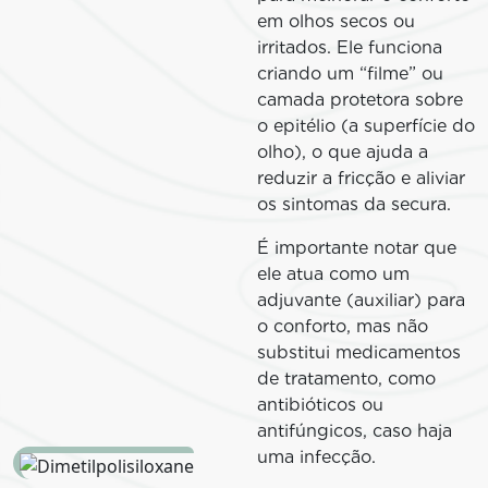
em olhos secos ou
irritados. Ele funciona
criando um “filme” ou
camada protetora sobre
o epitélio (a superfície do
olho), o que ajuda a
reduzir a fricção e aliviar
os sintomas da secura.
É importante notar que
ele atua como um
adjuvante (auxiliar) para
o conforto, mas não
substitui medicamentos
de tratamento, como
antibióticos ou
antifúngicos, caso haja
uma infecção.