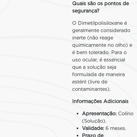
Quais são os pontos de
segurança?
O Dimetilpolisiloxane é
geralmente considerado
inerte (não reage
quimicamente no olho) e
é bem tolerado. Para o
uso ocular, é essencial
que a solução seja
formulada de maneira
estéril (livre de
contaminantes).
Informações Adicionais
Apresentação:
Colírio
(Solução).
Validade:
6 meses.
Prazo de