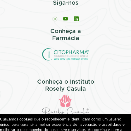
Siga-nos
Conheça a
Farmácia
Conheça o Instituto
Rosely Casula
Utilizamos cookies que o reconhecem e identificam como um usuário
único, para garantir a melhor experiência de navegação e usabilidade e
melhorar o desempenho do nosso site e serviços. Ao continuar com a