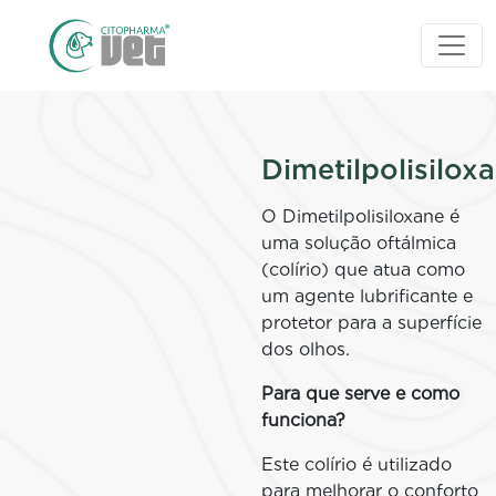
Dimetilpolisilox
O Dimetilpolisiloxane é
uma solução oftálmica
(colírio) que atua como
um agente lubrificante e
protetor para a superfície
dos olhos.
Para que serve e como
funciona?
Este colírio é utilizado
para melhorar o conforto