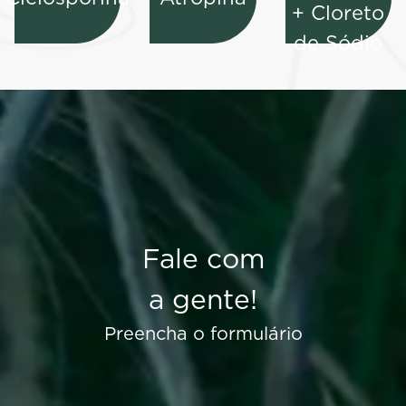
+ Cloreto
de Sódio
Fale com
a gente!
Preencha o formulário